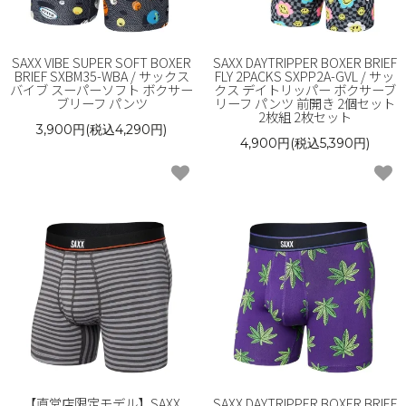
SAXX VIBE SUPER SOFT BOXER
SAXX DAYTRIPPER BOXER BRIEF
BRIEF SXBM35-WBA / サックス
FLY 2PACKS SXPP2A-GVL / サッ
バイブ スーパーソフト ボクサー
クス デイトリッパー ボクサーブ
ブリーフ パンツ
リーフ パンツ 前開き 2個セット
2枚組 2枚セット
3,900円(税込4,290円)
4,900円(税込5,390円)
【直営店限定モデル】SAXX
SAXX DAYTRIPPER BOXER BRIEF