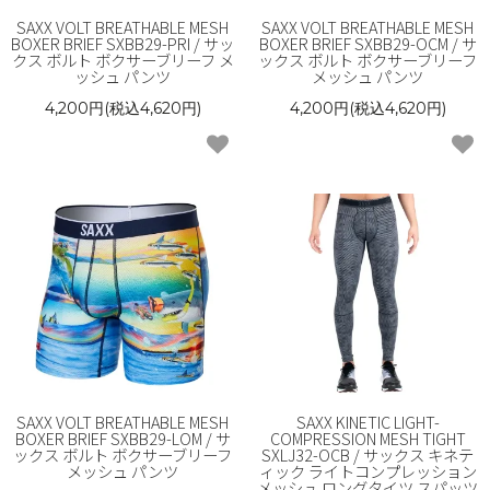
SAXX VOLT BREATHABLE MESH
SAXX VOLT BREATHABLE MESH
BOXER BRIEF SXBB29-PRI / サッ
BOXER BRIEF SXBB29-OCM / サ
クス ボルト ボクサーブリーフ メ
ックス ボルト ボクサーブリーフ
ッシュ パンツ
メッシュ パンツ
4,200円(税込4,620円)
4,200円(税込4,620円)
SAXX VOLT BREATHABLE MESH
SAXX KINETIC LIGHT-
BOXER BRIEF SXBB29-LOM / サ
COMPRESSION MESH TIGHT
ックス ボルト ボクサーブリーフ
SXLJ32-OCB / サックス キネテ
メッシュ パンツ
ィック ライトコンプレッション
メッシュ ロングタイツ スパッツ