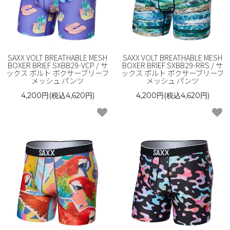
SAXX VOLT BREATHABLE MESH
SAXX VOLT BREATHABLE MESH
BOXER BRIEF SXBB29-VCP / サ
BOXER BRIEF SXBB29-RRS / サ
ックス ボルト ボクサーブリーフ
ックス ボルト ボクサーブリーフ
メッシュ パンツ
メッシュ パンツ
4,200円(税込4,620円)
4,200円(税込4,620円)