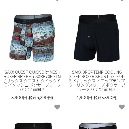
SAXX QUEST QUICK DRY MESH
SAXX DROPTEMP COOLING
BOXER BRIEF FLY SXBB70F-ELM
SLEEP BOXER SHORT SXLF44-
/ サックス クエスト クイックド
BLK / サックス ドロップテンプ
ライメッシュ ボクサーブリーフ
クーリングスリープ ボクサーブ
パンツ 前開き
リーフ パンツ 前開き
3,900円(税込4,290円)
4,900円(税込5,390円)