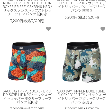
NON-STOP STRETCH COTTON
FLY SXBB11F-PHP / サックス デ
BOXER BRIEF FLY SXBB46-HSG /
イトリッパー ボクサーブリーフ
サックス ノンストップストレッ
パンツ 前開き
チコットン パンツ 前開き
3,200円(税込3,520円)
3,200円(税込3,520円)
SAXX DAYTRIPPER BOXER BRIEF
SAXX DAYTRIPPER BOXER BRIEF
FLY SXBB11F-MPC / サックス デ
FLY SXBB11F-TCM / サックス デ
イトリッパー ボクサーブリーフ
イトリッパー ボクサーブリーフ
パンツ 前開き
パンツ 前開き
3,200円(税込3,520円)
3,200円(税込3,520円)