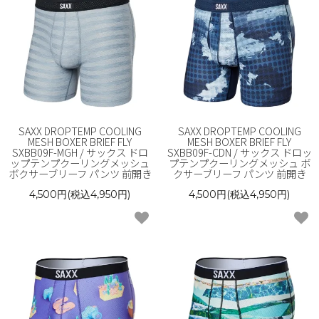
SAXX DROPTEMP COOLING
SAXX DROPTEMP COOLING
MESH BOXER BRIEF FLY
MESH BOXER BRIEF FLY
SXBB09F-MGH / サックス ドロ
SXBB09F-CDN / サックス ドロッ
ップテンプクーリングメッシュ
プテンプクーリングメッシュ ボ
ボクサーブリーフ パンツ 前開き
クサーブリーフ パンツ 前開き
4,500円(税込4,950円)
4,500円(税込4,950円)