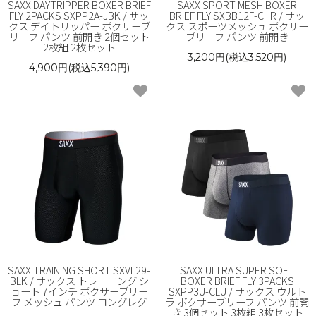
SAXX DAYTRIPPER BOXER BRIEF
SAXX SPORT MESH BOXER
FLY 2PACKS SXPP2A-JBK / サッ
BRIEF FLY SXBB12F-CHR / サッ
クス デイトリッパー ボクサーブ
クス スポーツメッシュ ボクサー
リーフ パンツ 前開き 2個セット
ブリーフ パンツ 前開き
2枚組 2枚セット
3,200円(税込3,520円)
4,900円(税込5,390円)
SAXX TRAINING SHORT SXVL29-
SAXX ULTRA SUPER SOFT
BLK / サックス トレーニング シ
BOXER BRIEF FLY 3PACKS
ョート 7インチ ボクサーブリー
SXPP3U-CLU / サックス ウルト
フ メッシュ パンツ ロングレグ
ラ ボクサーブリーフ パンツ 前開
き 3個セット 3枚組 3枚セット