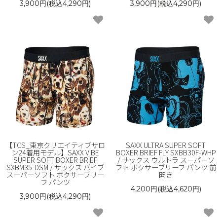
3,900円(税込4,290円)
3,900円(税込4,290円)
【TCS_東京クリエイティブサロ
SAXX ULTRA SUPER SOFT
ン24着用モデル】SAXX VIBE
BOXER BRIEF FLY SXBB30F-WHP
SUPER SOFT BOXER BRIEF
/ サックス ウルトラ スーパーソ
SXBM35-DSM / サックス バイブ
フト ボクサーブリーフ パンツ 前
スーパーソフト ボクサーブリー
開き
フ パンツ
4,200円(税込4,620円)
3,900円(税込4,290円)