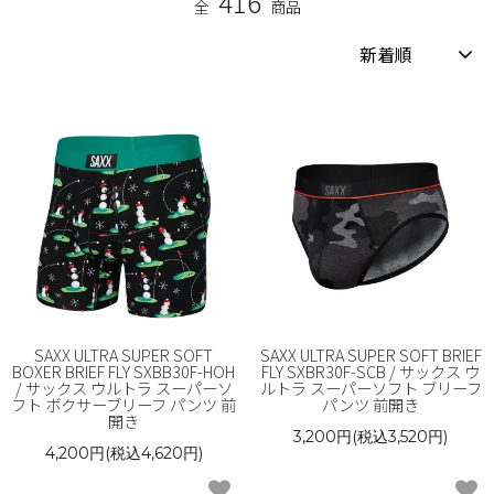
416
全
商品
SAXX ULTRA SUPER SOFT
SAXX ULTRA SUPER SOFT BRIEF
BOXER BRIEF FLY SXBB30F-HOH
FLY SXBR30F-SCB / サックス ウ
/ サックス ウルトラ スーパーソ
ルトラ スーパーソフト ブリーフ
フト ボクサーブリーフ パンツ 前
パンツ 前開き
開き
3,200円(税込3,520円)
4,200円(税込4,620円)