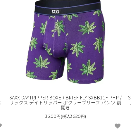
SAXX DAYTRIPPER BOXER BRIEF FLY SXBB11F-PHP /
S
ス
サックス デイトリッパー ボクサーブリーフ パンツ 前
開き
3,200円(税込3,520円)