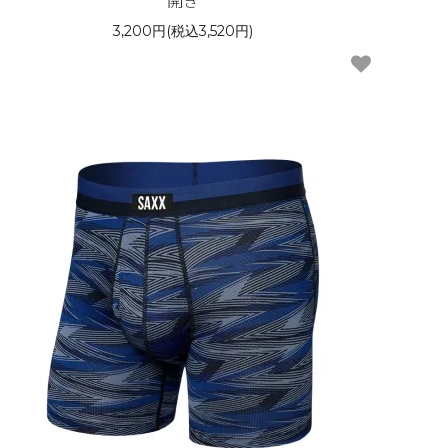
開き
3,200円(税込3,520円)