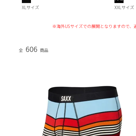
XLサイズ
XXLサイズ
※海外USサイズでの展開となりますので、
606
全
商品