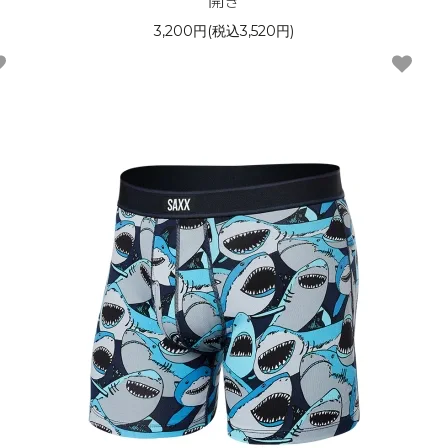
開き
3,200円(税込3,520円)