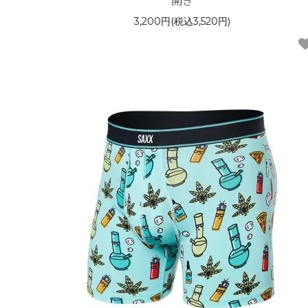
開き
3,200円(税込3,520円)