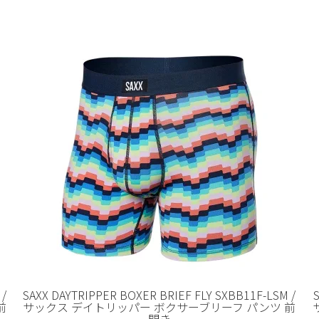
 /
SAXX DAYTRIPPER BOXER BRIEF FLY SXBB11F-LSM /
前
サックス デイトリッパー ボクサーブリーフ パンツ 前