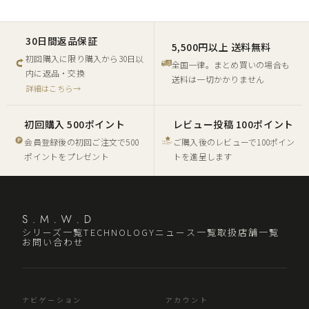
30日間返品保証
5,500円以上 送料無料
初回購入に限り購入から30日以
全国一律。まとめ買いの場合も
内に返品・交換
送料は一切かかりません
詳細はこちら→
初回購入 500ポイント
レビュー投稿 100ポイント
会員登録後の初回ご注文で500
ご購入後のレビューで100ポイン
ポイントをプレゼント
トを進呈します
シリーズ一覧
TECHNOLOGY
ニュース一覧
取扱店舗一覧
お問い合わせ
ナビゲーション
アカウント