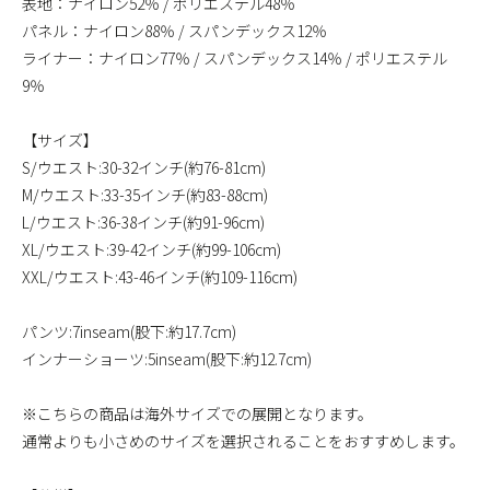
表地：ナイロン52％ / ポリエステル48％
パネル：ナイロン88％ / スパンデックス12％
ライナー：ナイロン77％ / スパンデックス14％ / ポリエステル
9％
【サイズ】
S/ウエスト:30-32インチ(約76-81cm)
M/ウエスト:33-35インチ(約83-88cm)
L/ウエスト:36-38インチ(約91-96cm)
XL/ウエスト:39-42インチ(約99-106cm)
XXL/ウエスト:43-46インチ(約109-116cm)
パンツ:7inseam(股下:約17.7cm)
インナーショーツ:5inseam(股下:約12.7cm)
※こちらの商品は海外サイズでの展開となります。
通常よりも小さめのサイズを選択されることをおすすめします。