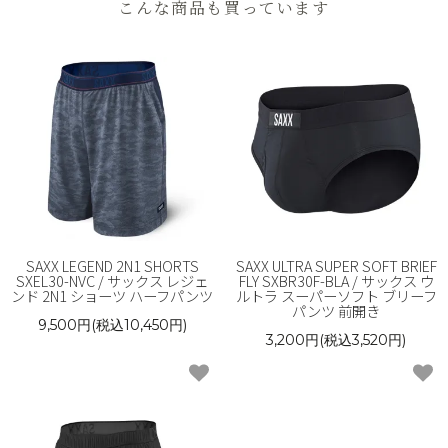
こんな商品も買っています
SAXX LEGEND 2N1 SHORTS
SAXX ULTRA SUPER SOFT BRIEF
SXEL30-NVC / サックス レジェ
FLY SXBR30F-BLA / サックス ウ
ンド 2N1 ショーツ ハーフパンツ
ルトラ スーパーソフト ブリーフ
パンツ 前開き
9,500円(税込10,450円)
3,200円(税込3,520円)