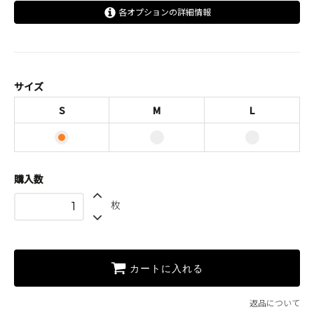
各オプションの詳細情報
S
M
L
サイズ
S
M
L
購入数
枚
カートに入れる
返品について