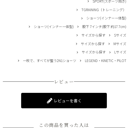
SPORT(スポーツ向き)
TGRAINING（トレーニング）
ショーツ(インナー一体型)
ショーツ(インナー一体型)
股下 7インチ(股下:約17.7cm)
サイズから探す
Sサイズ
サイズから探す
Mサイズ
サイズから探す
Lサイズ
一枚で、すべてが整う2N1ショーツ
LEGEND・KINETIC・PILOT
レビュー
レビューを書く
この商品を買った人は