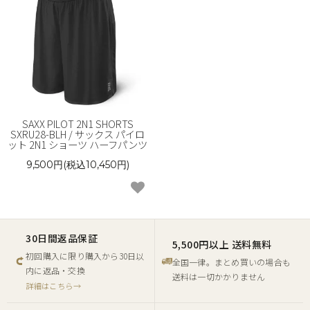
SAXX PILOT 2N1 SHORTS
SXRU28-BLH / サックス パイロ
ット 2N1 ショーツ ハーフパンツ
9,500円(税込10,450円)
30日間返品保証
5,500円以上 送料無料
初回購入に限り購入から30日以
全国一律。まとめ買いの場合も
内に返品・交換
送料は一切かかりません
詳細はこちら→