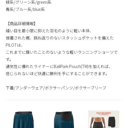
緑系/グリーン系/green系
青系/ブルー系/blue系
【商品詳細情報】
縫い目を最小限に抑えた羽毛のように軽い本体、
接着された裾、跳ね返りのないスタッシュポケットを備えた
PILOTは、
これまでに履いたことのないような軽いランニングショーツで
す。
通気性に優れたライナーにBallPark Pouch(TM)を加えれば、
信じられないほど快適に勝利を手にすることができます。
下着/アンダーウェア/ボクサーパンツ/ボクサーブリーフ