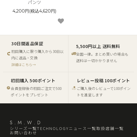
パンツ
4,200円(税込4,620円)
30日間返品保証
5,500円以上 送料無料
初回購入に限り購入から30日以
全国一律。まとめ買いの場合も
内に返品・交換
送料は一切かかりません
詳細はこちら→
初回購入 500ポイント
レビュー投稿 100ポイント
会員登録後の初回ご注文で500
ご購入後のレビューで100ポイン
ポイントをプレゼント
トを進呈します
シリーズ一覧
TECHNOLOGY
ニュース一覧
取扱店舗一覧
お問い合わせ