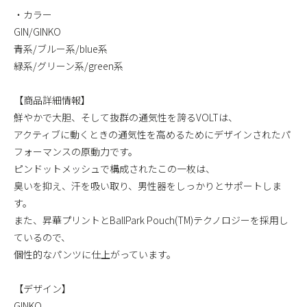
・カラー
GIN/GINKO
青系/ブルー系/blue系
緑系/グリーン系/green系
【商品詳細情報】
鮮やかで大胆、そして抜群の通気性を誇るVOLTは、
アクティブに動くときの通気性を高めるためにデザインされたパ
フォーマンスの原動力です。
ピンドットメッシュで構成されたこの一枚は、
臭いを抑え、汗を吸い取り、男性器をしっかりとサポートしま
す。
また、昇華プリントとBallPark Pouch(TM)テクノロジーを採用し
ているので、
個性的なパンツに仕上がっています。
【デザイン】
GINKO