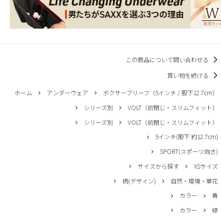
この商品について問い合わせる
買い物を続ける
ホーム
アンダーウェア
ボクサーブリーフ（5インチ / 股下12.7cm）
シリーズ別
VOLT（前閉じ・スリムフィット）
シリーズ別
VOLT（前閉じ・スリムフィット）
5インチ(股下:約12.7cm)
SPORT(スポーツ向き)
サイズから探す
XSサイズ
柄(デザイン)
自然・環境・草花
カラー
青
カラー
緑