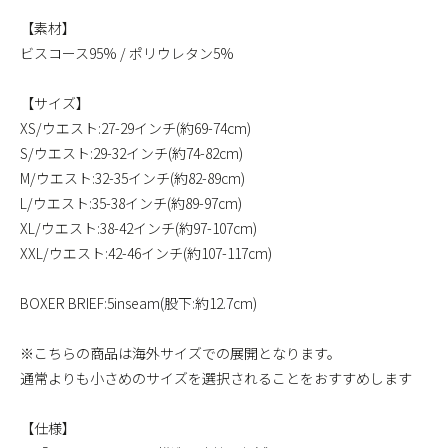
【素材】
ビスコース95% / ポリウレタン5%
【サイズ】
XS/ウエスト:27-29インチ(約69-74cm)
S/ウエスト:29-32インチ(約74-82cm)
M/ウエスト:32-35インチ(約82-89cm)
L/ウエスト:35-38インチ(約89-97cm)
XL/ウエスト:38-42インチ(約97-107cm)
XXL/ウエスト:42-46インチ(約107-117cm)
BOXER BRIEF:5inseam(股下:約12.7cm)
※こちらの商品は海外サイズでの展開となります。
通常よりも小さめのサイズを選択されることをおすすめします
【仕様】