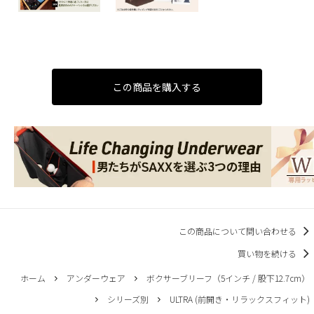
この商品を購入する
この商品について問い合わせる
買い物を続ける
ホーム
アンダーウェア
ボクサーブリーフ（5インチ / 股下12.7cm）
シリーズ別
ULTRA (前開き・リラックスフィット)