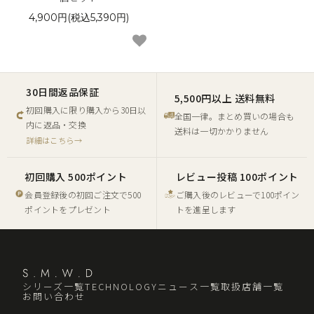
4,900円(税込5,390円)
30日間返品保証
5,500円以上 送料無料
初回購入に限り購入から30日以
全国一律。まとめ買いの場合も
内に返品・交換
送料は一切かかりません
詳細はこちら→
初回購入 500ポイント
レビュー投稿 100ポイント
会員登録後の初回ご注文で500
ご購入後のレビューで100ポイン
ポイントをプレゼント
トを進呈します
シリーズ一覧
TECHNOLOGY
ニュース一覧
取扱店舗一覧
お問い合わせ