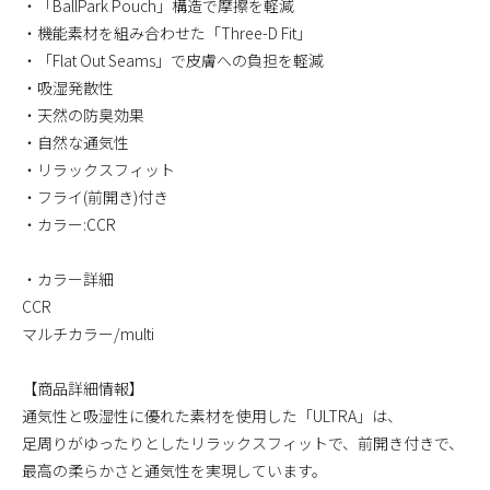
・「BallPark Pouch」構造で摩擦を軽減
・機能素材を組み合わせた「Three-D Fit」
・「Flat Out Seams」で皮膚への負担を軽減
・吸湿発散性
・天然の防臭効果
・自然な通気性
・リラックスフィット
・フライ(前開き)付き
・カラー:CCR
・カラー詳細
CCR
マルチカラー/multi
【商品詳細情報】
通気性と吸湿性に優れた素材を使用した「ULTRA」は、
足周りがゆったりとしたリラックスフィットで、前開き付きで、
最高の柔らかさと通気性を実現しています。