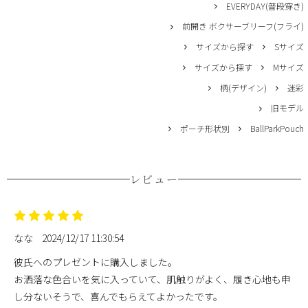
EVERYDAY(普段穿き)
前開き ボクサーブリーフ(フライ)
サイズから探す
Sサイズ
サイズから探す
Mサイズ
柄(デザイン)
迷彩
旧モデル
ポーチ形状別
BallParkPouch
レビュー
なな
2024/12/17 11:30:54
彼氏へのプレゼントに購入しました。
お洒落な色合いを気に入っていて、肌触りがよく、履き心地も申
し分ないそうで、喜んでもらえてよかったです。