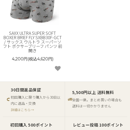
SAXX ULTRA SUPER SOFT
BOXER BRIEF FLY SXBB30F-GCT
/ サックス ウルトラ スーパーソ
フト ボクサーブリーフ パンツ 前
開き
4,200円(税込4,620円)
30日間返品保証
5,500円以上 送料無料
初回購入に限り購入から30日以
全国一律。まとめ買いの場合も
内に返品・交換
送料は一切かかりません
詳細はこちら→
初回購入 500ポイント
レビュー投稿 100ポイント