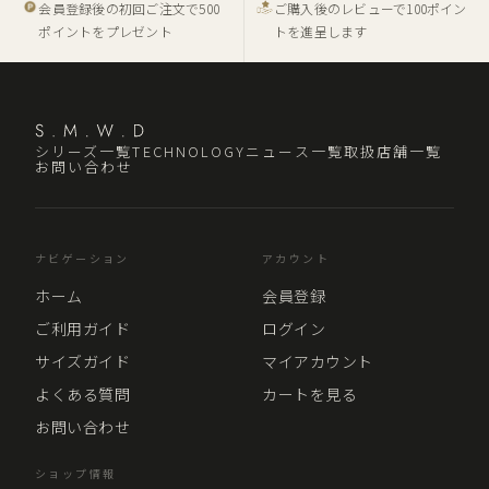
会員登録後の初回ご注文で500
ご購入後のレビューで100ポイン
ポイントをプレゼント
トを進呈します
シリーズ一覧
TECHNOLOGY
ニュース一覧
取扱店舗一覧
お問い合わせ
ナビゲーション
アカウント
ホーム
会員登録
ご利用ガイド
ログイン
サイズガイド
マイアカウント
よくある質問
カートを見る
お問い合わせ
ショップ情報