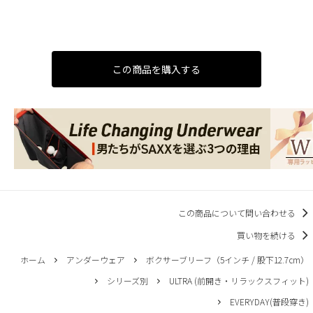
この商品を購入する
この商品について問い合わせる
買い物を続ける
ホーム
アンダーウェア
ボクサーブリーフ（5インチ / 股下12.7cm）
シリーズ別
ULTRA (前開き・リラックスフィット)
EVERYDAY(普段穿き)