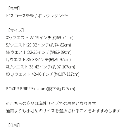
【素材】
ビスコース95% / ポリウレタン5%
【サイズ】
XS/ウエスト:27-29インチ(約69-74cm)
S/ウエスト:29-32インチ(約74-82cm)
M/ウエスト:32-35インチ(約82-89cm)
L/ウエスト:35-38インチ(約89-97cm)
XL/ウエスト:38-42インチ(約97-107cm)
XXL/ウエスト:42-46インチ(約107-117cm)
BOXER BRIEF:5inseam(股下:約12.7cm)
※こちらの商品は海外サイズでの展開となります。
通常よりも小さめのサイズを選択されることをおすすめします
【仕様】