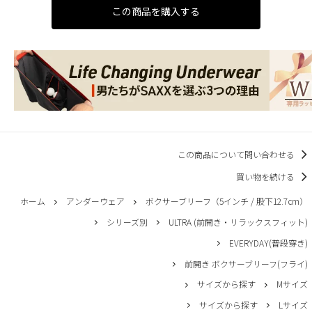
この商品を購入する
この商品について問い合わせる
買い物を続ける
ホーム
アンダーウェア
ボクサーブリーフ（5インチ / 股下12.7cm）
シリーズ別
ULTRA (前開き・リラックスフィット)
EVERYDAY(普段穿き)
前開き ボクサーブリーフ(フライ)
サイズから探す
Mサイズ
サイズから探す
Lサイズ