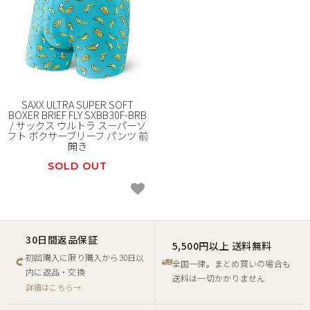
SAXX ULTRA SUPER SOFT
BOXER BRIEF FLY SXBB30F-BRB
/ サックス ウルトラ スーパーソ
フト ボクサーブリーフ パンツ 前
開き
SOLD OUT
30日間返品保証
5,500円以上 送料無料
初回購入に限り購入から30日以
全国一律。まとめ買いの場合も
内に返品・交換
送料は一切かかりません
詳細はこちら→