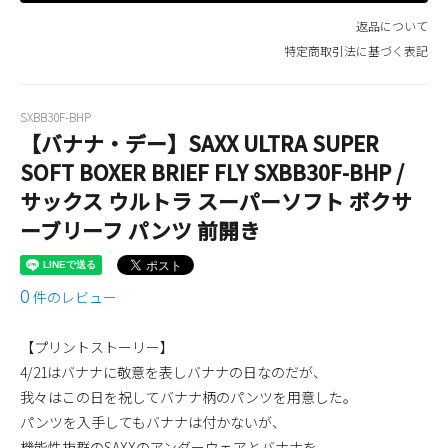
返品について
特定商取引法に基づく表記
SXBB30F-BHP
【バナナ・デー】SAXX ULTRA SUPER
SOFT BOXER BRIEF FLY SXBB30F-BHP /
サックス ウルトラ スーパーソフト ボクサ
ーブリーフ パンツ 前開き
0
件のレビュー
【プリントストーリー】
4/21はバナナに敬意を表しバナナの日なのだが、
我々はこの日を祝してバナナ柄のパンツを用意した。
パンツを入手してもバナナは付かないが、
機能性抜群のSAXXのアンダーウェアとバナナを