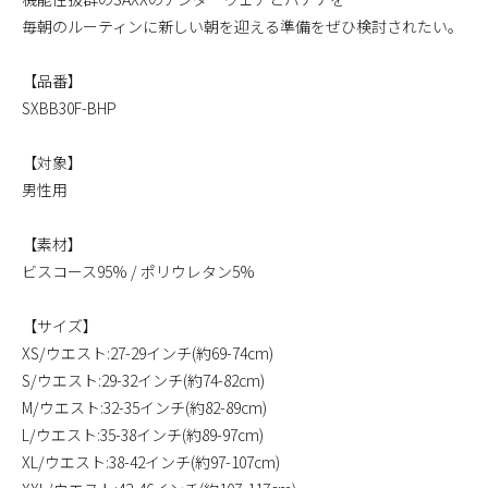
毎朝のルーティンに新しい朝を迎える準備をぜひ検討されたい。
【品番】
SXBB30F-BHP
【対象】
男性用
【素材】
ビスコース95% / ポリウレタン5%
【サイズ】
XS/ウエスト:27-29インチ(約69-74cm)
S/ウエスト:29-32インチ(約74-82cm)
M/ウエスト:32-35インチ(約82-89cm)
L/ウエスト:35-38インチ(約89-97cm)
XL/ウエスト:38-42インチ(約97-107cm)