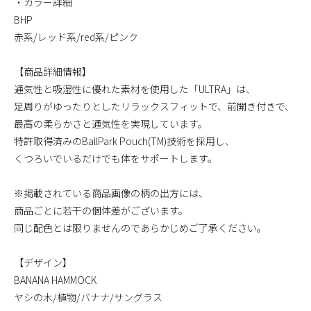
・カラー詳細
BHP
赤系/レッド系/red系/ピンク
【商品詳細情報】
通気性と吸湿性に優れた素材を使用した「ULTRA」は、
足周りがゆったりとしたリラックスフィットで、前開き付きで、
最高の柔らかさと通気性を実現しています。
特許取得済みのBallPark Pouch(TM)技術を採用し、
くつろいでいるだけでも体をサポートします。
※掲載されている商品画像の柄の出方には、
商品ごとに若干の個体差がございます。
同じ配色とは限りませんのであらかじめご了承ください。
【デザイン】
BANANA HAMMOCK
ヤシの木/植物/バナナ/サングラス