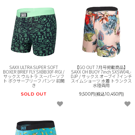
SAXX ULTRA SUPER SOFT
【GO OUT 7月号掲載商品】
BOXER BRIEF FLY SXBB30F-RGI /
SAXX OH BUOY 7inch SXSW04L-
サックス ウルトラ スーパーソフ
DJP / サックス オーブイ 7インチ
ト ボクサーブリーフ パンツ 前開
スイムショーツ 水着 トランクス
き
水陸両用
SOLD OUT
9,500円(税込10,450円)