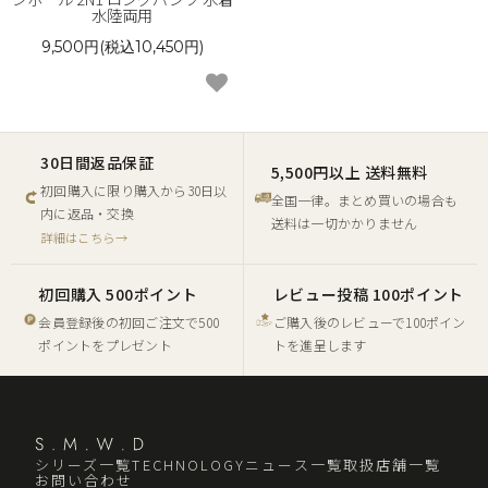
水陸両用
9,500円(税込10,450円)
30日間返品保証
5,500円以上 送料無料
初回購入に限り購入から30日以
全国一律。まとめ買いの場合も
内に返品・交換
送料は一切かかりません
詳細はこちら→
初回購入 500ポイント
レビュー投稿 100ポイント
会員登録後の初回ご注文で500
ご購入後のレビューで100ポイン
ポイントをプレゼント
トを進呈します
シリーズ一覧
TECHNOLOGY
ニュース一覧
取扱店舗一覧
お問い合わせ