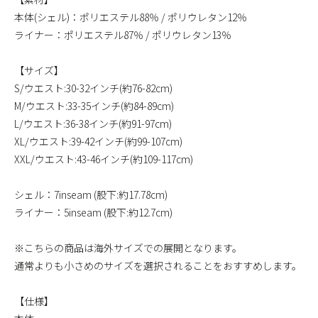
本体(シェル)：ポリエステル88％ / ポリウレタン12％
ライナー：ポリエステル87％ / ポリウレタン13％
【サイズ】
S/ウエスト:30-32インチ(約76-82cm)
M/ウエスト:33-35インチ(約84-89cm)
L/ウエスト:36-38インチ(約91-97cm)
XL/ウエスト:39-42インチ(約99-107cm)
XXL/ウエスト:43-46インチ(約109-117cm)
シェル：7inseam (股下:約17.78cm)
ライナー：5inseam (股下:約12.7cm)
※こちらの商品は海外サイズでの展開となります。
通常よりも小さめのサイズを選択されることをおすすめします。
【仕様】