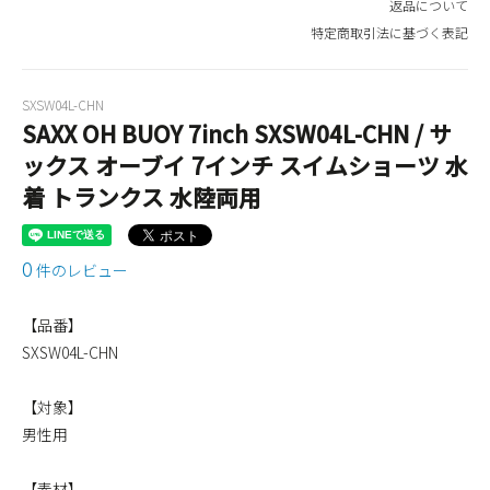
返品について
特定商取引法に基づく表記
SXSW04L-CHN
SAXX OH BUOY 7inch SXSW04L-CHN / サ
ックス オーブイ 7インチ スイムショーツ 水
着 トランクス 水陸両用
0
件のレビュー
【品番】
SXSW04L-CHN
【対象】
男性用
【素材】