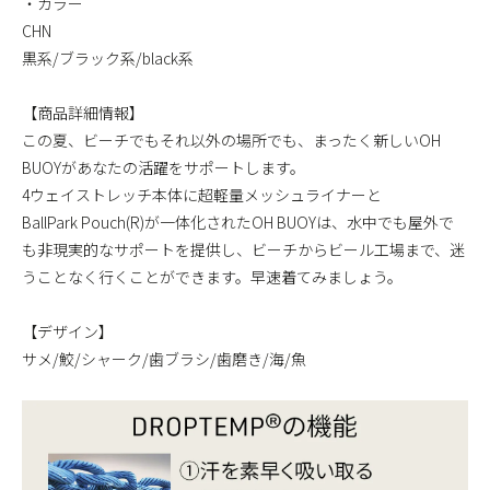
・カラー
CHN
黒系/ブラック系/black系
【商品詳細情報】
この夏、ビーチでもそれ以外の場所でも、まったく新しいOH
BUOYがあなたの活躍をサポートします。
4ウェイストレッチ本体に超軽量メッシュライナーと
BallPark Pouch(R)が一体化されたOH BUOYは、水中でも屋外で
も非現実的なサポートを提供し、ビーチからビール工場まで、迷
うことなく行くことができます。早速着てみましょう。
【デザイン】
サメ/鮫/シャーク/歯ブラシ/歯磨き/海/魚