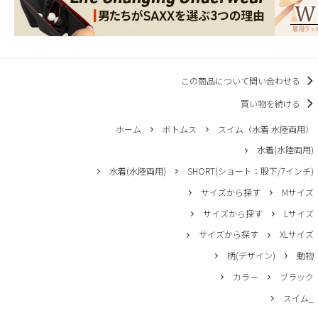
この商品について問い合わせる
買い物を続ける
ホーム
ボトムス
スイム（水着 水陸両用）
水着(水陸両用)
水着(水陸両用)
SHORT(ショート：股下/7インチ)
サイズから探す
Mサイズ
サイズから探す
Lサイズ
サイズから探す
XLサイズ
柄(デザイン)
動物
カラー
ブラック
スイム_