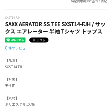
特定商取引法に基づく表記
SXST14-FJH
SAXX AERATOR SS TEE SXST14-FJH / サッ
クス エアレーター 半袖 Tシャツ トップス
0
件のレビュー
【品番】
SXST14-FJH
【対象】
男性用
【素材】
ポリエステル100%