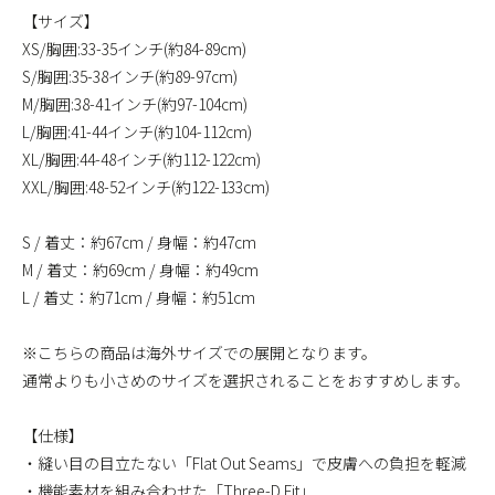
【サイズ】
XS/胸囲:33-35インチ(約84-89cm)
S/胸囲:35-38インチ(約89-97cm)
M/胸囲:38-41インチ(約97-104cm)
L/胸囲:41-44インチ(約104-112cm)
XL/胸囲:44-48インチ(約112-122cm)
XXL/胸囲:48-52インチ(約122-133cm)
S / 着丈：約67cm / 身幅：約47cm
M / 着丈：約69cm / 身幅：約49cm
L / 着丈：約71cm / 身幅：約51cm
※こちらの商品は海外サイズでの展開となります。
通常よりも小さめのサイズを選択されることをおすすめします。
【仕様】
・縫い目の目立たない「Flat Out Seams」で皮膚への負担を軽減
・機能素材を組み合わせた「Three-D Fit」