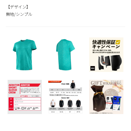
【デザイン】
無地/シンプル