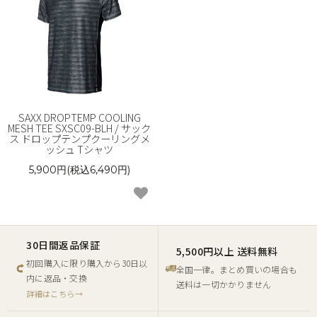
SAXX DROPTEMP COOLING
MESH TEE SXSC09-BLH / サック
ス ドロップテンプクーリングメ
ッシュ Tシャツ
5,900円(税込6,490円)
30日間返品保証
5,500円以上 送料無料
初回購入に限り購入から30日以
全国一律。まとめ買いの場合も
内に返品・交換
送料は一切かかりません
詳細はこちら→