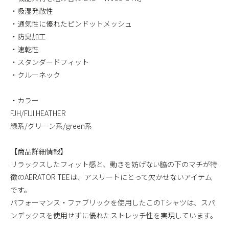
・吸湿発散性
・通気性に優れたピンドットメッシュ
・防臭加工
・速乾性
・スタンダードフィット
・クルーネック
・カラー
FJH/FIJI HEATHER
緑系/グリーン系/green系
【商品詳細情報】
リラックスしたフィット感と、動きを妨げない脇の下のマチが特
徴のAERATOR TEEは、アスリートにとって欠かせないアイテム
です。
パフォーマンス・ファブリックを使用したこのTシャツは、スパ
ンデックスを使用せずに優れたストレッチ性を実現しています。