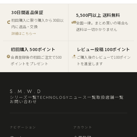
30日間返品保証
5,500円以上 送料無料
初回購入に限り購入から30日以
全国一律。まとめ買いの場合も
内に返品・交換
送料は一切かかりません
詳細はこちら→
初回購入 500ポイント
レビュー投稿 100ポイント
会員登録後の初回ご注文で500
ご購入後のレビューで100ポイン
ポイントをプレゼント
トを進呈します
シリーズ一覧
TECHNOLOGY
ニュース一覧
取扱店舗一覧
お問い合わせ
ナビゲーション
アカウント