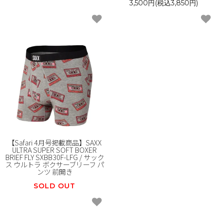
3,500円(税込3,850円)
【Safari 4月号掲載商品】SAXX
ULTRA SUPER SOFT BOXER
BRIEF FLY SXBB30F-LFG / サック
ス ウルトラ ボクサーブリーフ パ
ンツ 前開き
SOLD OUT