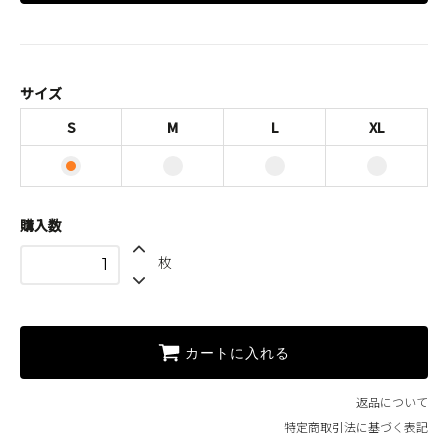
S
M
L
サイズ
XL
S
M
L
XL
購入数
枚
カートに入れる
返品について
特定商取引法に基づく表記