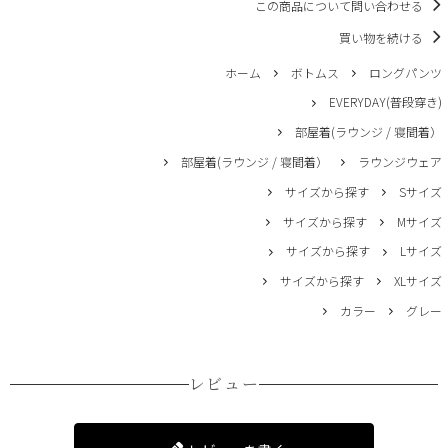
この商品について問い合わせる
買い物を続ける
ホーム
ボトムス
ロングパンツ
EVERYDAY(普段穿き)
部屋着(ラウンジ / 寝間着）
部屋着(ラウンジ / 寝間着）
ラウンジウェア
サイズから探す
Sサイズ
サイズから探す
Mサイズ
サイズから探す
Lサイズ
サイズから探す
XLサイズ
カラー
グレー
レビュー