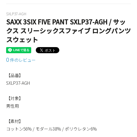
SXLP37-AGH
SAXX 3SIX FIVE PANT SXLP37-AGH / サッ
クス スリーシックスファイブ ロングパンツ
スウェット
0
件のレビュー
【品番】
SXLP37-AGH
【対象】
男性用
【素材】
コットン56% / モダール38% / ポリウレタン6%