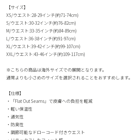
【サイズ】
XS/ウエスト:28-29インチ(約71-74cm)
S/ウエスト:30-32インチ(約76-82cm)
M/ウエスト:33-35インチ(約84-89cm)
L/ウエスト:36-38インチ(約91-97cm)
XL/ウエスト:39-42インチ(約99-107cm)
XXL/ウエスト:43-46インチ(約109-117cm)
※こちらの商品は海外サイズでの展開となります。
通常よりも小さめのサイズを選択されることをおすすめします。
【仕様】
・「Flat Out Seams」で皮膚への負担を軽減
・軽い保温性
・通気性
・防臭性
・調節可能なドローコード付きウエスト