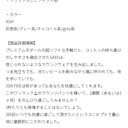
・リラックスしたフィット感
・カラー
AGH
灰色系/グレー系/チャコール系/grey系
【商品詳細情報】
プレミアムモダールの超ソフトな手触りと、コットンの持ち運び
のしやすさを融合させたSAXXは、
信じられないようなラウンジウェアを生み出しました。
つま先立ちでも、冷たいビールを飲みながら風に吹かれても、街
を歩いていても、
3SIX FIVEは何があってもあなたを快適にしてくれます。
このワンランク上のラウンジパンツを履いて、1週間（あるいは1
ヶ月）をのんびり過ごしてみませんか？
1秒たりとも後悔することはないでしょう。
365日いつでも快適に過ごして頂きたいというコンセプトで着心
地に徹底的にこだわりました。