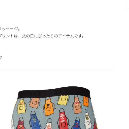
メッセージ。
プリントは、父の日にぴったりのアイテムです。
フ