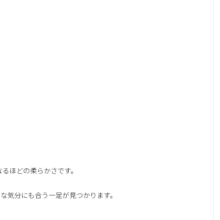
なるほどの柔らかさです。
り、どんな気分にも合う一足が見つかります。