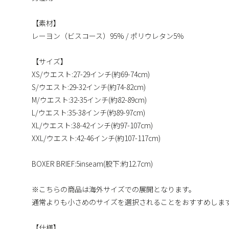
【素材】
レーヨン（ビスコース）95% / ポリウレタン5％
【サイズ】
XS/ウエスト:27-29インチ(約69-74cm)
S/ウエスト:29-32インチ(約74-82cm)
M/ウエスト:32-35インチ(約82-89cm)
L/ウエスト:35-38インチ(約89-97cm)
XL/ウエスト:38-42インチ(約97-107cm)
XXL/ウエスト:42-46インチ(約107-117cm)
BOXER BRIEF:5inseam(股下:約12.7cm)
※こちらの商品は海外サイズでの展開となります。
通常よりも小さめのサイズを選択されることをおすすめしま
【仕様】