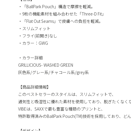
・「BallPark Pouch」構造で摩擦を軽減。
・9枚の機能素材を組み合わせた「Three-D Fit」
・「Flat Out Seams」で皮膚への負担を軽減。
・スリムフィット
・フライ(前開き)なし
・カラー：GWG
・カラー詳細
GRILLICIOUS- WASHED GREEN
灰色系/グレー系/チャコール系/grey系
【商品詳細情報】
このベストセラーのスタイルは、スリムフィットで、
通気性と吸湿性に優れた素材を使用しており、脱ぎたくなく
VIBEは、SAXXで最も豊富な種類のプリントと、
特許取得済みのBallPark Pouch(TM)技術を採用してお
【デザイン】