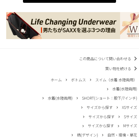
この商品について問い合わせる
買い物を続ける
ホーム
ボトムス
スイム（水着 水陸両用）
水着(水陸両用)
水着(水陸両用)
SHORT(ショート：股下/7インチ)
サイズから探す
XSサイズ
サイズから探す
Sサイズ
サイズから探す
Mサイズ
柄(デザイン)
自然・環境・草花