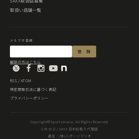
SAXX取扱店募集
取扱い店舗一覧
メルマガ登録
解除の方はこちら
RSS
/
ATOM
特定商取引法に基づく表記
プライバシーポリシー
Copyright©Sportsmario. All Rights Reserved.
S.M.W.D / SAXX 日本総輸入代理店
運営：(株)スポーツマリオ