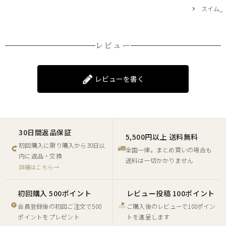
スイム_
レビュー
レビューを書く
30日間返品保証
5,500円以上 送料無料
初回購入に限り購入から30日以
全国一律。まとめ買いの場合も
内に返品・交換
送料は一切かかりません
詳細はこちら→
初回購入 500ポイント
レビュー投稿 100ポイント
会員登録後の初回ご注文で500
ご購入後のレビューで100ポイン
ポイントをプレゼント
トを進呈します