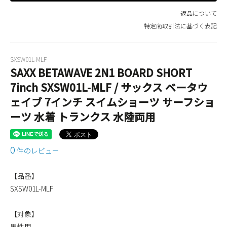
返品について
特定商取引法に基づく表記
SXSW01L-MLF
SAXX BETAWAVE 2N1 BOARD SHORT
7inch SXSW01L-MLF / サックス ベータウ
ェイブ 7インチ スイムショーツ サーフショ
ーツ 水着 トランクス 水陸両用
0
件のレビュー
【品番】
SXSW01L-MLF
【対象】
男性用