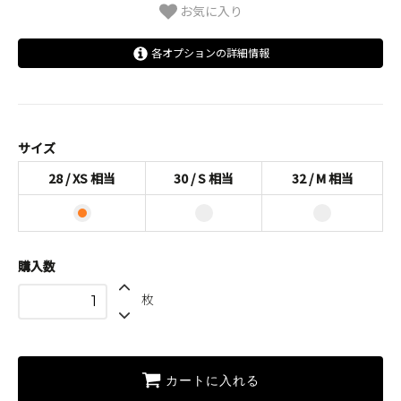
お気に入り
各オプションの詳細情報
28 / XS 相当
30 / S 相当
32 / M 相当
サイズ
28 / XS 相当
30 / S 相当
32 / M 相当
購入数
枚
カートに入れる