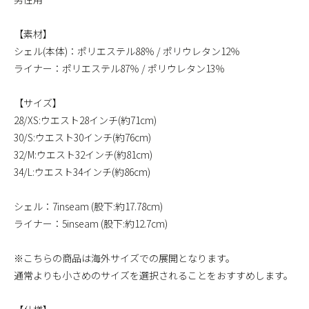
【素材】
シェル(本体)：ポリエステル88％ / ポリウレタン12％
ライナー：ポリエステル87％ / ポリウレタン13％
【サイズ】
28/XS:ウエスト28インチ(約71cm)
30/S:ウエスト30インチ(約76cm)
32/M:ウエスト32インチ(約81cm)
34/L:ウエスト34インチ(約86cm)
シェル：7inseam (股下:約17.78cm)
ライナー：5inseam (股下:約12.7cm)
※こちらの商品は海外サイズでの展開となります。
通常よりも小さめのサイズを選択されることをおすすめします。