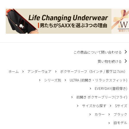
この商品について問い合わせる
買い物を続ける
ホーム
アンダーウェア
ボクサーブリーフ（5インチ / 股下12.7cm）
シリーズ別
ULTRA (前開き・リラックスフィット)
EVERYDAY(普段穿き)
前開き ボクサーブリーフ(フライ)
サイズから探す
Sサイズ
カラー
ブラック
旧モデル