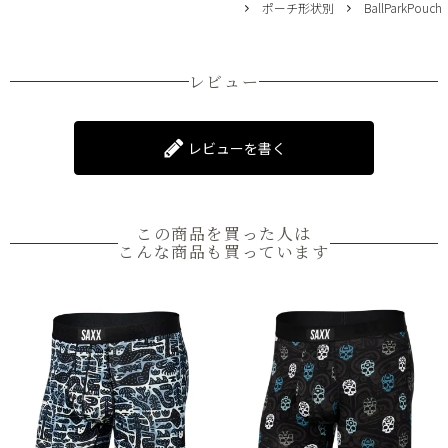
ポーチ形状別
BallParkPouch
レビュー
レビューを書く
この商品を買った人は
こんな商品も買っています