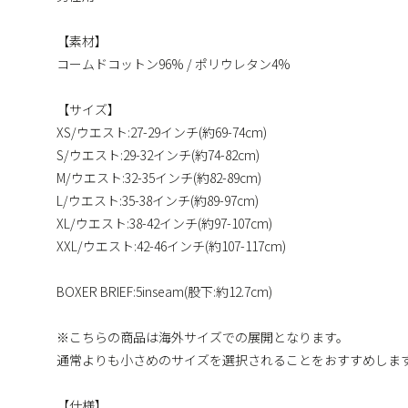
【素材】
コームドコットン96% / ポリウレタン4%
【サイズ】
XS/ウエスト:27-29インチ(約69-74cm)
S/ウエスト:29-32インチ(約74-82cm)
M/ウエスト:32-35インチ(約82-89cm)
L/ウエスト:35-38インチ(約89-97cm)
XL/ウエスト:38-42インチ(約97-107cm)
XXL/ウエスト:42-46インチ(約107-117cm)
BOXER BRIEF:5inseam(股下:約12.7cm)
※こちらの商品は海外サイズでの展開となります。
通常よりも小さめのサイズを選択されることをおすすめしま
【仕様】