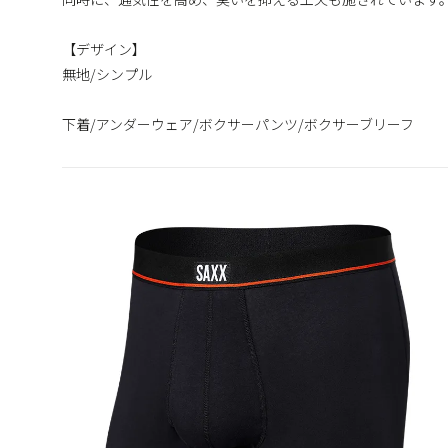
【デザイン】
無地/シンプル
下着/アンダーウェア/ボクサーパンツ/ボクサーブリーフ