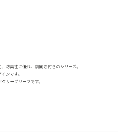
性、防臭性に優れ、前開き付きのシリーズ。
ザインです。
ボクサーブリーフです。