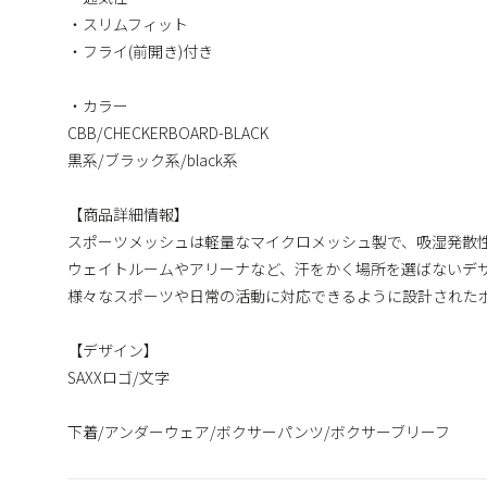
・スリムフィット
・フライ(前開き)付き
・カラー
CBB/CHECKERBOARD-BLACK
黒系/ブラック系/black系
【商品詳細情報】
スポーツメッシュは軽量なマイクロメッシュ製で、吸湿発散
ウェイトルームやアリーナなど、汗をかく場所を選ばないデ
様々なスポーツや日常の活動に対応できるように設計された
【デザイン】
SAXXロゴ/文字
下着/アンダーウェア/ボクサーパンツ/ボクサーブリーフ