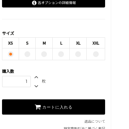
各オプションの詳細情報
XS
S
M
サイズ
L
XS
S
M
L
XL
XXL
XL
XXL
購入数
枚
カートに入れる
返品について
特定商取引法に基づく表記