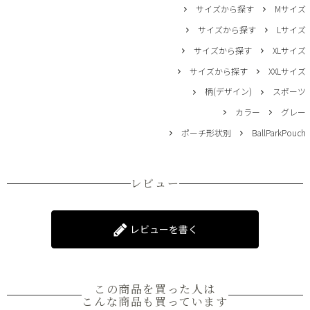
サイズから探す
Mサイズ
サイズから探す
Lサイズ
サイズから探す
XLサイズ
サイズから探す
XXLサイズ
柄(デザイン)
スポーツ
カラー
グレー
ポーチ形状別
BallParkPouch
レビュー
レビューを書く
この商品を買った人は
こんな商品も買っています