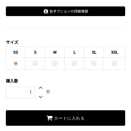
各オプションの詳細情報
XS
S
M
サイズ
L
XS
S
M
L
XL
XXL
XL
XXL
購入数
枚
カートに入れる