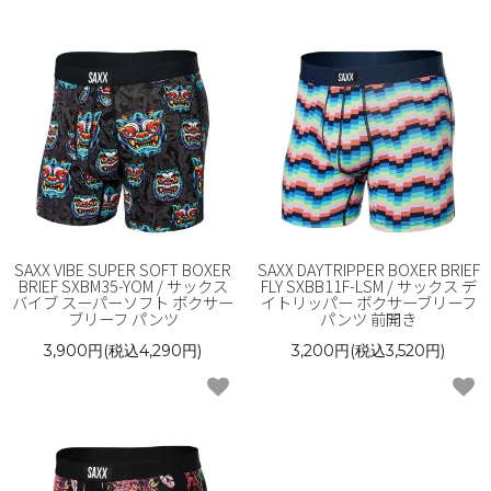
SAXX VIBE SUPER SOFT BOXER
SAXX DAYTRIPPER BOXER BRIEF
BRIEF SXBM35-YOM / サックス
FLY SXBB11F-LSM / サックス デ
バイブ スーパーソフト ボクサー
イトリッパー ボクサーブリーフ
ブリーフ パンツ
パンツ 前開き
3,900円(税込4,290円)
3,200円(税込3,520円)