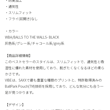
・防臭加工
・通気性
・スリムフィット
・フライ(前開き)なし
・カラー
WBA/BALLS TO THE WALLS- BLACK
灰色系/グレー系/チャコール系/grey系
【商品詳細情報】
このベストセラーのスタイルは、スリムフィットで、通気性と吸
湿性に優れた素材を使用しており、脱ぎたくなくなるほどの柔ら
かさです。
VIBEは、SAXXで最も豊富な種類のプリントと、特許取得済みの
BallPark Pouch(TM)技術を採用しており、どんな気分にも合う一
足が見つかります。
【デザイン】