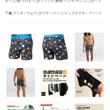
ボール/球/ラグビー/ボーリング/野球/バスケ/テニス/スポーツ
下着/アンダーウェア/ボクサーパンツ/メンズボクサーブリーフ