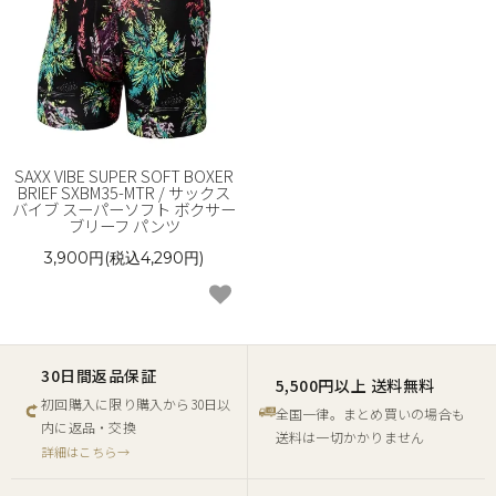
SAXX VIBE SUPER SOFT BOXER
BRIEF SXBM35-MTR / サックス
バイブ スーパーソフト ボクサー
ブリーフ パンツ
3,900円(税込4,290円)
30日間返品保証
5,500円以上 送料無料
初回購入に限り購入から30日以
全国一律。まとめ買いの場合も
内に返品・交換
送料は一切かかりません
詳細はこちら→