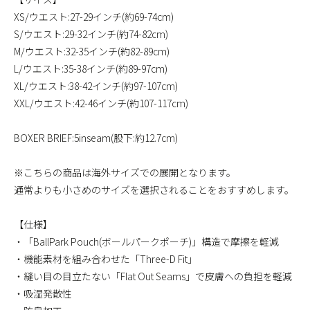
XS/ウエスト:27-29インチ(約69-74cm)
S/ウエスト:29-32インチ(約74-82cm)
M/ウエスト:32-35インチ(約82-89cm)
L/ウエスト:35-38インチ(約89-97cm)
XL/ウエスト:38-42インチ(約97-107cm)
XXL/ウエスト:42-46インチ(約107-117cm)
BOXER BRIEF:5inseam(股下:約12.7cm)
※こちらの商品は海外サイズでの展開となります。
通常よりも小さめのサイズを選択されることをおすすめします。
【仕様】
・「BallPark Pouch(ボールパークポーチ)」構造で摩擦を軽減
・機能素材を組み合わせた「Three-D Fit」
・縫い目の目立たない「Flat Out Seams」で皮膚への負担を軽減
・吸湿発散性