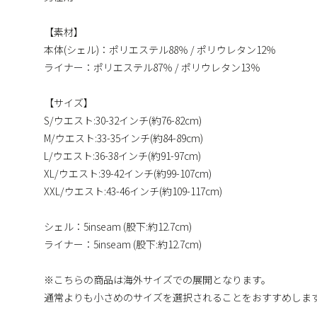
【素材】
本体(シェル)：ポリエステル88％ / ポリウレタン12％
ライナー：ポリエステル87％ / ポリウレタン13％
【サイズ】
S/ウエスト:30-32インチ(約76-82cm)
M/ウエスト:33-35インチ(約84-89cm)
L/ウエスト:36-38インチ(約91-97cm)
XL/ウエスト:39-42インチ(約99-107cm)
XXL/ウエスト:43-46インチ(約109-117cm)
シェル：5inseam (股下:約12.7cm)
ライナー：5inseam (股下:約12.7cm)
※こちらの商品は海外サイズでの展開となります。
通常よりも小さめのサイズを選択されることをおすすめしま