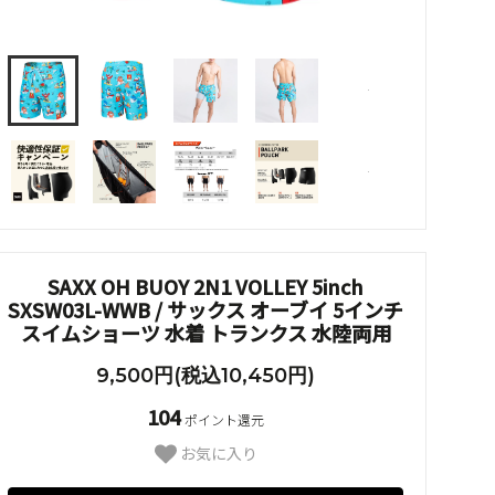
SAXX OH BUOY 2N1 VOLLEY 5inch
SXSW03L-WWB / サックス オーブイ 5インチ
スイムショーツ 水着 トランクス 水陸両用
9,500円(税込10,450円)
104
ポイント還元
お気に入り