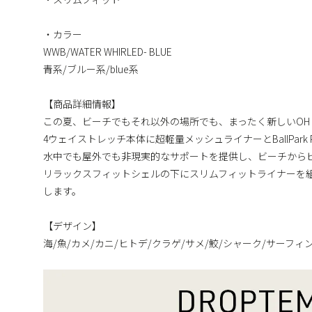
・カラー
WWB/WATER WHIRLED- BLUE
青系/ブルー系/blue系
【商品詳細情報】
この夏、ビーチでもそれ以外の場所でも、まったく新しいOH 
4ウェイストレッチ本体に超軽量メッシュライナーとBallPark Po
水中でも屋外でも非現実的なサポートを提供し、ビーチから
リラックスフィットシェルの下にスリムフィットライナーを
します。
【デザイン】
海/魚/カメ/カニ/ヒトデ/クラゲ/サメ/鮫/シャーク/サーフィ