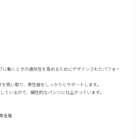
ィブに動くときの通気性を高めるためにデザインされたパフォー
汗を吸い取り、男性器をしっかりとサポートします。
ジーを採用しているので、個性的なパンツに仕上がっています。
/貴金属