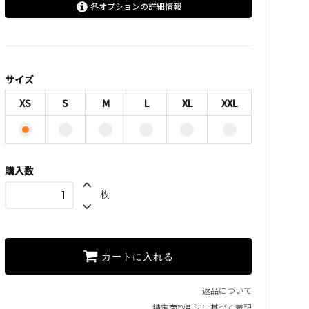
各オプションの詳細情報
XS
S
M
サイズ
L
XS
S
M
L
XL
XXL
XL
XXL
購入数
枚
カートに入れる
返品について
特定商取引法に基づく表記