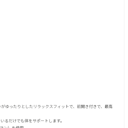
周りがゆったりとしたリラックスフィットで、前開き付きで、最高
つろいでいるだけでも体をサポートします。
（レーヨン）を使用。