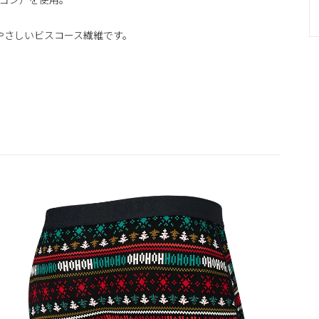
やさしいビスコース繊維です。