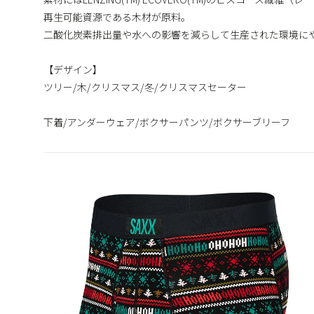
再生可能資源である木材が原料。
二酸化炭素排出量や水への影響を減らして生産された環境に
【デザイン】
ツリー/木/クリスマス/冬/クリスマスセーター
下着/アンダーウェア/ボクサーパンツ/ボクサーブリーフ