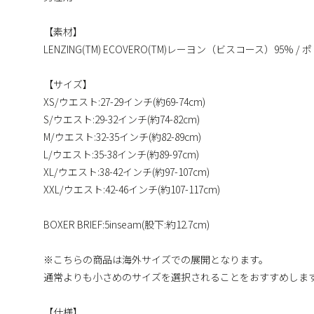
【素材】
LENZING(TM) ECOVERO(TM)レーヨン（ビスコース）95% /
【サイズ】
XS/ウエスト:27-29インチ(約69-74cm)
S/ウエスト:29-32インチ(約74-82cm)
M/ウエスト:32-35インチ(約82-89cm)
L/ウエスト:35-38インチ(約89-97cm)
XL/ウエスト:38-42インチ(約97-107cm)
XXL/ウエスト:42-46インチ(約107-117cm)
BOXER BRIEF:5inseam(股下:約12.7cm)
※こちらの商品は海外サイズでの展開となります。
通常よりも小さめのサイズを選択されることをおすすめしま
【仕様】