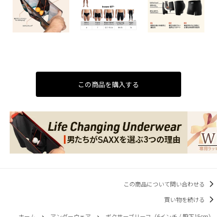
この商品を購入する
この商品について問い合わせる
買い物を続ける
ホーム
アンダーウェア
ボクサーブリーフ（6インチ / 股下15cm）