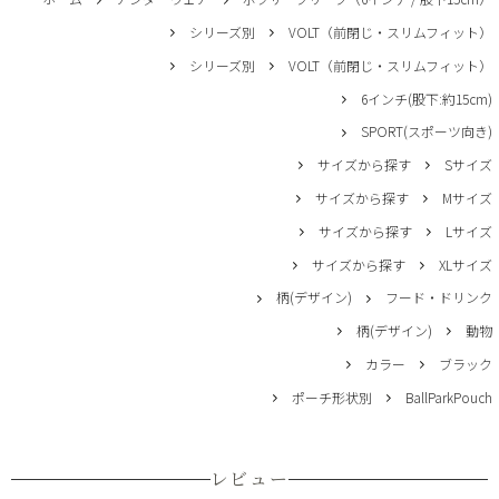
シリーズ別
VOLT（前閉じ・スリムフィット）
シリーズ別
VOLT（前閉じ・スリムフィット）
6インチ(股下:約15cm)
SPORT(スポーツ向き)
サイズから探す
Sサイズ
サイズから探す
Mサイズ
サイズから探す
Lサイズ
サイズから探す
XLサイズ
柄(デザイン)
フード・ドリンク
柄(デザイン)
動物
カラー
ブラック
ポーチ形状別
BallParkPouch
レビュー