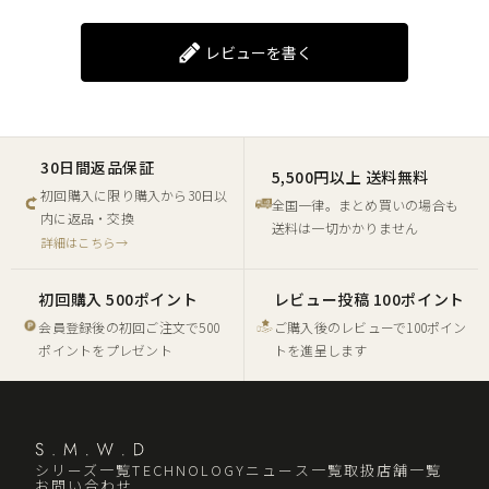
レビューを書く
30日間返品保証
5,500円以上 送料無料
初回購入に限り購入から30日以
全国一律。まとめ買いの場合も
内に返品・交換
送料は一切かかりません
詳細はこちら→
初回購入 500ポイント
レビュー投稿 100ポイント
会員登録後の初回ご注文で500
ご購入後のレビューで100ポイン
ポイントをプレゼント
トを進呈します
シリーズ一覧
TECHNOLOGY
ニュース一覧
取扱店舗一覧
お問い合わせ