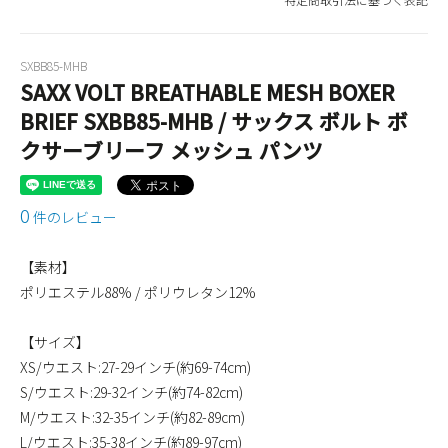
SXBB85-MHB
SAXX VOLT BREATHABLE MESH BOXER
BRIEF SXBB85-MHB / サックス ボルト ボ
クサーブリーフ メッシュ パンツ
0
件のレビュー
【素材】
ポリエステル88% / ポリウレタン12%
【サイズ】
XS/ウエスト:27-29インチ(約69-74cm)
S/ウエスト:29-32インチ(約74-82cm)
M/ウエスト:32-35インチ(約82-89cm)
L/ウエスト:35-38インチ(約89-97cm)