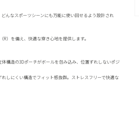
、どんなスポーツシーンにも万能に使い回せるよう設計され
 Pouch（R）を備え、快適な穿き心地を提供します。
)」は、立体構造の3Dポーチがボールを包み込み、位置ずれしないポジ
ずれしにくい構造でフィット感抜群。ストレスフリーで快適な