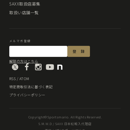
SAXX取扱店募集
取扱い店舗一覧
メルマガ登録
解除の方はこちら
RSS
/
ATOM
特定商取引法に基づく表記
プライバシーポリシー
Copyright©Sportsmario. All Rights Reserved.
S.M.W.D / SAXX 日本総輸入代理店