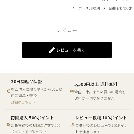
ポーチ形状別
BallParkPouch
レビュー
レビューを書く
30日間返品保証
5,500円以上 送料無料
初回購入に限り購入から30日以
全国一律。まとめ買いの場合も
内に返品・交換
送料は一切かかりません
詳細はこちら→
初回購入 500ポイント
レビュー投稿 100ポイント
会員登録後の初回ご注文で500
ご購入後のレビューで100ポイン
ポイントをプレゼント
トを進呈します