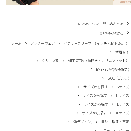
この商品について問い合わせる
買い物を続ける
ホーム
アンダーウェア
ボクサーブリーフ（6インチ / 股下15cm）
新着商品
シリーズ別
VIBE XTRA（前開き・スリムフィット）
EVERYDAY(普段穿き)
GOLF(ゴルフ)
サイズから探す
Sサイズ
サイズから探す
Mサイズ
サイズから探す
Lサイズ
サイズから探す
XLサイズ
柄(デザイン)
自然・環境・草花
カラー
グレー