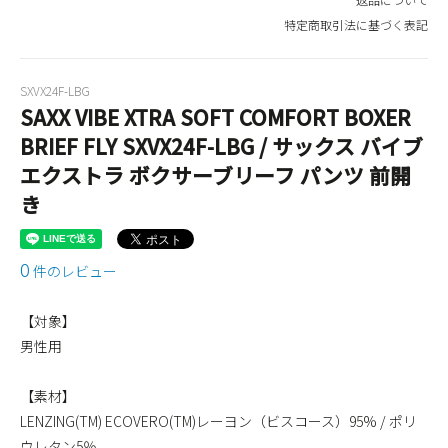
特定商取引法に基づく表記
SXVX24F-LBG
SAXX VIBE XTRA SOFT COMFORT BOXER
BRIEF FLY SXVX24F-LBG / サックス バイブ
エクストラ ボクサーブリーフ パンツ 前開
き
0
件のレビュー
【対象】
男性用
【素材】
LENZING(TM) ECOVERO(TM)レーヨン（ビスコース）95% / ポリ
ウレタン5％