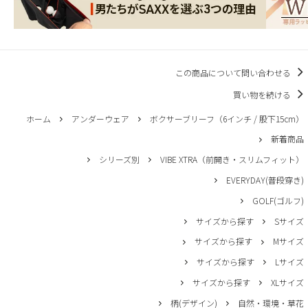
この商品について問い合わせる
買い物を続ける
ホーム
アンダーウェア
ボクサーブリーフ（6インチ / 股下15cm）
新着商品
シリーズ別
VIBE XTRA（前開き・スリムフィット）
EVERYDAY(普段穿き)
GOLF(ゴルフ)
サイズから探す
Sサイズ
サイズから探す
Mサイズ
サイズから探す
Lサイズ
サイズから探す
XLサイズ
柄(デザイン)
自然・環境・草花