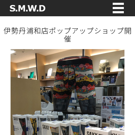
伊勢丹浦和店ポップアップショップ開
催