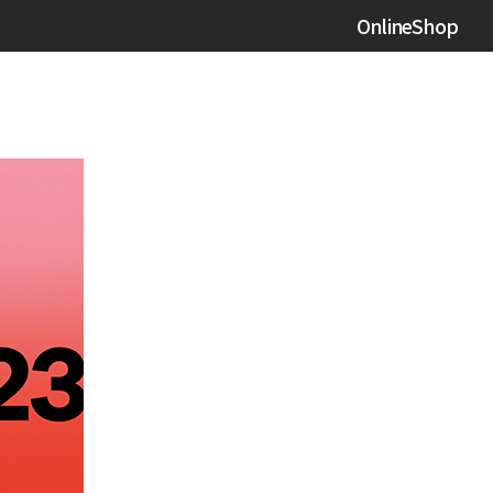
OnlineShop