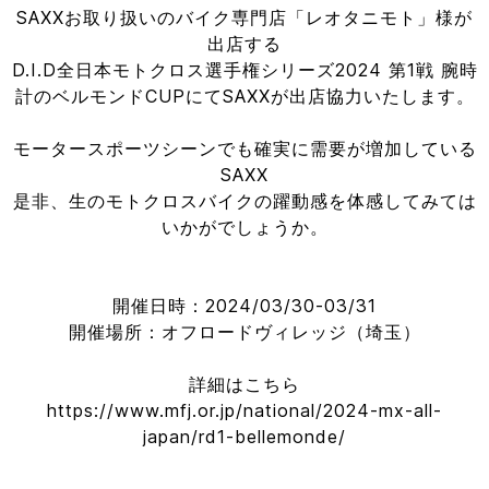
SAXXお取り扱いのバイク専門店「レオタニモト」様が
出店する
D.I.D全日本モトクロス選手権シリーズ2024 第1戦 腕時
計のベルモンドCUPにてSAXXが出店協力いたします。
モータースポーツシーンでも確実に需要が増加している
SAXX
是非、生のモトクロスバイクの躍動感を体感してみては
いかがでしょうか。
開催日時：2024/03/30-03/31
開催場所：オフロードヴィレッジ（埼玉）
詳細はこちら
https://www.mfj.or.jp/national/2024-mx-all-
japan/rd1-bellemonde/