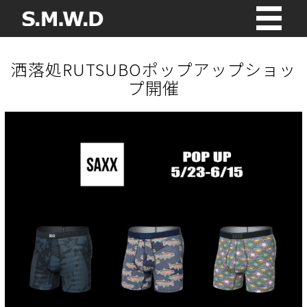
洒落処RUTSUBOポップアップショッ
プ開催