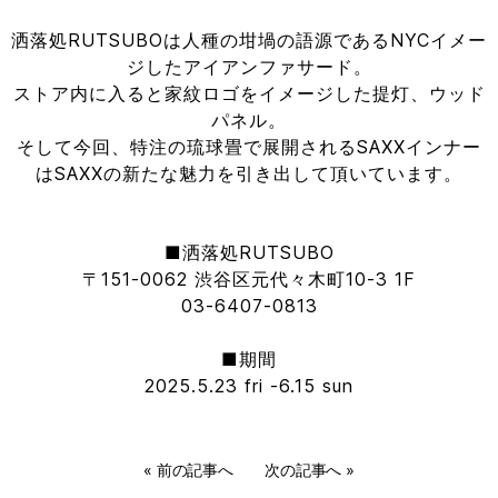
洒落処RUTSUBOは人種の坩堝の語源であるNYCイメー
ジしたアイアンファサード。
ストア内に入ると家紋ロゴをイメージした提灯、ウッド
パネル。
そして今回、特注の琉球畳で展開されるSAXXインナー
はSAXXの新たな魅力を引き出して頂いています。
■洒落処RUTSUBO
〒151-0062 渋谷区元代々木町10-3 1F
03-6407-0813
■期間
2025.5.23 fri -6.15 sun
«
前の記事へ
次の記事へ
»