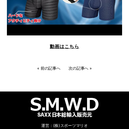
動画はこちら
«
前の記事へ
次の記事へ
»
運営：(株)スポーツマリオ