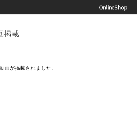
OnlineShop
画掲載
の記事と動画が掲載されました。