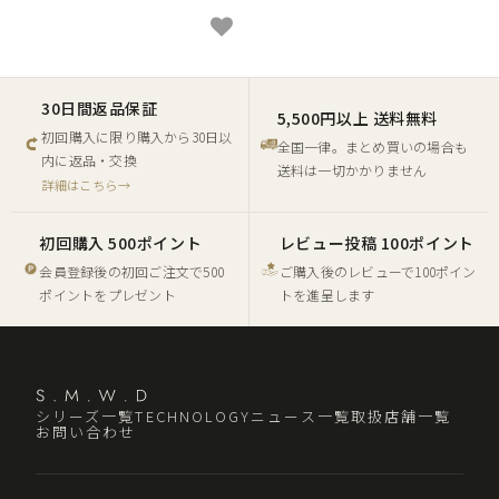
30日間返品保証
5,500円以上 送料無料
初回購入に限り購入から30日以
全国一律。まとめ買いの場合も
内に返品・交換
送料は一切かかりません
詳細はこちら→
初回購入 500ポイント
レビュー投稿 100ポイント
会員登録後の初回ご注文で500
ご購入後のレビューで100ポイン
ポイントをプレゼント
トを進呈します
シリーズ一覧
TECHNOLOGY
ニュース一覧
取扱店舗一覧
お問い合わせ