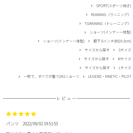
SPORT(スポーツ向き)
RUNNING（ランニング）
TGRAINING（トレーニング）
ショーツ(インナー一体型)
ショーツ(インナー一体型)
股下 8インチ(約20.3cm)
サイズから探す
Sサイズ
サイズから探す
Mサイズ
サイズから探す
Lサイズ
一枚で、すべてが整う2N1ショーツ
LEGEND・KINETIC・PILOT
レビュー
パンツ
2022/09/02 19:51:53