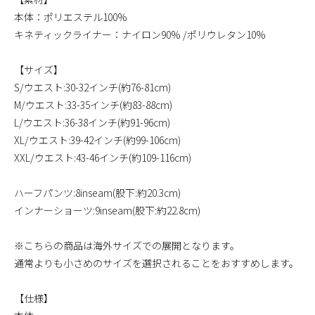
本体：ポリエステル100%
キネティックライナー：ナイロン90% /ポリウレタン10%
【サイズ】
S/ウエスト:30-32インチ(約76-81cm)
M/ウエスト:33-35インチ(約83-88cm)
L/ウエスト:36-38インチ(約91-96cm)
XL/ウエスト:39-42インチ(約99-106cm)
XXL/ウエスト:43-46インチ(約109-116cm)
ハーフパンツ:8inseam(股下:約20.3cm)
インナーショーツ:9inseam(股下:約22.8cm)
※こちらの商品は海外サイズでの展開となります。
通常よりも小さめのサイズを選択されることをおすすめします。
【仕様】