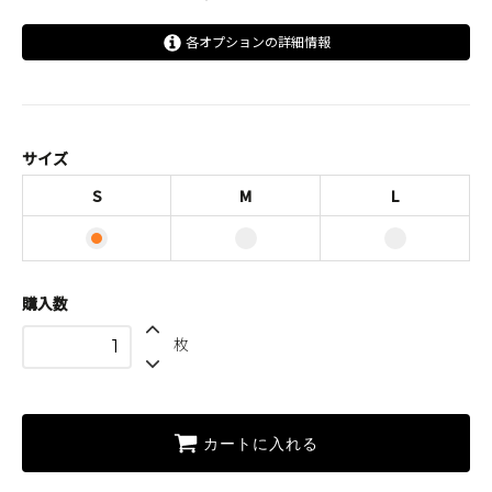
各オプションの詳細情報
S
M
L
サイズ
S
M
L
購入数
枚
カートに入れる