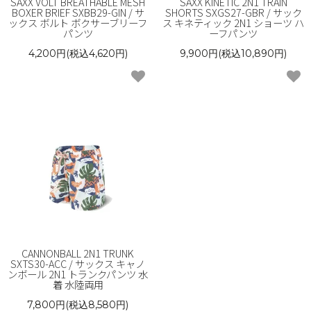
SAXX VOLT BREATHABLE MESH
SAXX KINETIC 2N1 TRAIN
BOXER BRIEF SXBB29-GIN / サ
SHORTS SXGS27-GBR / サック
ックス ボルト ボクサーブリーフ
ス キネティック 2N1 ショーツ ハ
パンツ
ーフパンツ
4,200円(税込4,620円)
9,900円(税込10,890円)
CANNONBALL 2N1 TRUNK
SXTS30-ACC / サックス キャノ
ンボール 2N1 トランクパンツ 水
着 水陸両用
7,800円(税込8,580円)