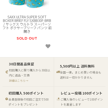
SAXX ULTRA SUPER SOFT
BOXER BRIEF FLY SXBB30F-BRB
/ サックス ウルトラ スーパーソ
フト ボクサーブリーフ パンツ 前
開き
SOLD OUT
30日間返品保証
5,500円以上 送料無料
初回購入に限り購入から30日以
全国一律。まとめ買いの場合も
内に返品・交換
送料は一切かかりません
詳細はこちら→
初回購入 500ポイント
レビュー投稿 100ポイント
会員登録後の初回ご注文で500
ご購入後のレビューで100ポイン
ポイントをプレゼント
トを進呈します