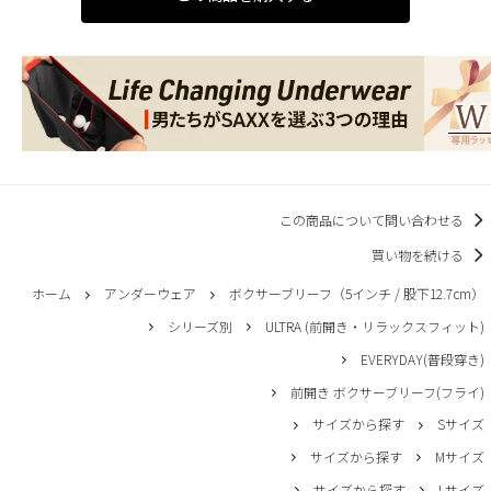
この商品について問い合わせる
買い物を続ける
ホーム
アンダーウェア
ボクサーブリーフ（5インチ / 股下12.7cm）
シリーズ別
ULTRA (前開き・リラックスフィット)
EVERYDAY(普段穿き)
前開き ボクサーブリーフ(フライ)
サイズから探す
Sサイズ
サイズから探す
Mサイズ
サイズから探す
Lサイズ