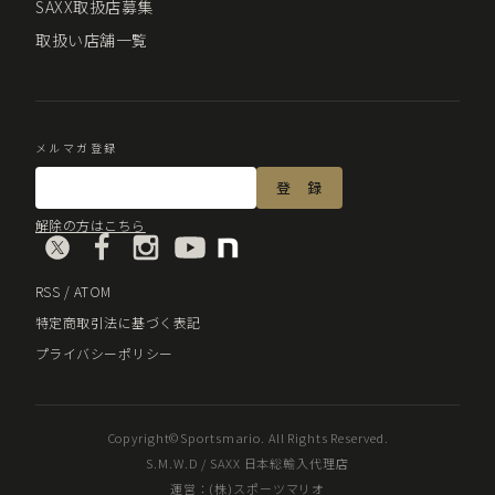
SAXX取扱店募集
取扱い店舗一覧
メルマガ登録
解除の方はこちら
RSS
/
ATOM
特定商取引法に基づく表記
プライバシーポリシー
Copyright©Sportsmario. All Rights Reserved.
S.M.W.D / SAXX 日本総輸入代理店
運営：(株)スポーツマリオ