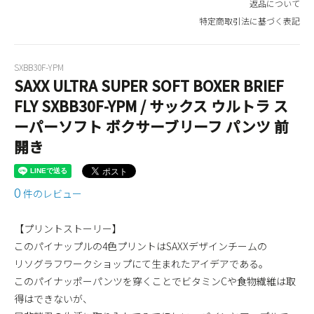
返品について
特定商取引法に基づく表記
SXBB30F-YPM
SAXX ULTRA SUPER SOFT BOXER BRIEF
FLY SXBB30F-YPM / サックス ウルトラ ス
ーパーソフト ボクサーブリーフ パンツ 前
開き
0
件のレビュー
【プリントストーリー】
このパイナップルの4色プリントはSAXXデザインチームの
リソグラフワークショップにて生まれたアイデアである。
このパイナッポーパンツを穿くことでビタミンCや食物繊維は取
得はできないが、