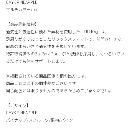
CMYK PINEAPPLE
マルチカラー/multi
【商品詳細情報】
通気性と吸湿性に優れた素材を使用した「ULTRA」は、
足周りがゆったりとしたリラックスフィットで、前開き付きで、
最高の柔らかさと通気性を実現しています。
特許取得済みのBallPark Pouch(TM)技術を採用し、くつろいでい
るだけでも体をサポートします。
※掲載されている商品画像の柄の出方には、
商品ごとに若干の個体差がございます。
同じ配色とは限りませんのであらかじめご了承ください。
【デザイン】
CMYK PINEAPPLE
パイナップル/フルーツ/果物/パイン