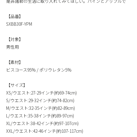
是非諸君の生活に取り入れてみてほしい。パインとアップルで
【品番】
SXBB30F-YPM
【対象】
男性用
【素材】
ビスコース95% / ポリウレタン5%
【サイズ】
XS/ウエスト:27-29インチ(約69-74cm)
S/ウエスト:29-32インチ(約74-82cm)
M/ウエスト:32-35インチ(約82-89cm)
L/ウエスト:35-38インチ(約89-97cm)
XL/ウエスト:38-42インチ(約97-107cm)
XXL/ウエスト:42-46インチ(約107-117cm)