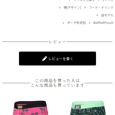
柄(デザイン)
フード・ドリンク
旧モデル
ポーチ形状別
BallParkPouch
レビュー
レビューを書く
この商品を買った人は
こんな商品も買っています