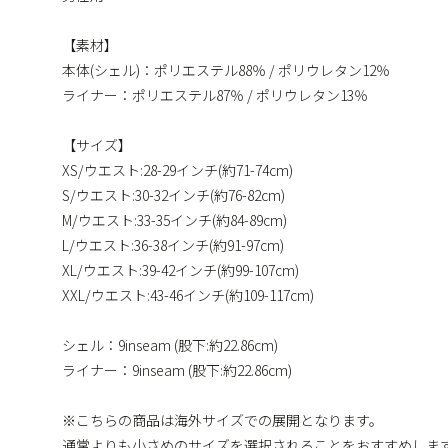
【素材】
本体(シェル)：ポリエステル88％ / ポリウレタン12％
ライナー：ポリエステル87％ / ポリウレタン13％
【サイズ】
XS/ウエスト:28-29インチ(約71-74cm)
S/ウエスト:30-32インチ(約76-82cm)
M/ウエスト:33-35インチ(約84-89cm)
L/ウエスト:36-38インチ(約91-97cm)
XL/ウエスト:39-42インチ(約99-107cm)
XXL/ウエスト:43-46インチ(約109-117cm)
シェル：9inseam (股下:約22.86cm)
ライナー：9inseam (股下:約22.86cm)
※こちらの商品は海外サイズでの展開となります。
通常よりも小さめのサイズを選択されることをおすすめしま