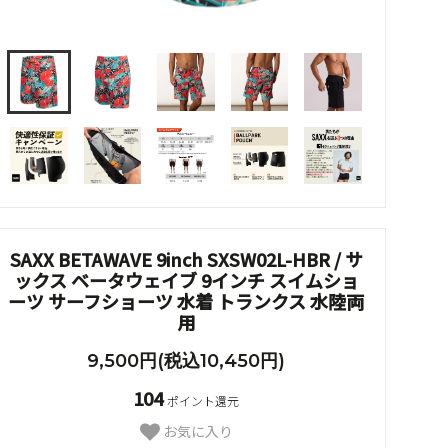
SAXX BETAWAVE 9inch SXSW02L-HBR / サ
ックス ベータウェイブ 9インチ スイムショ
ーツ サーフショーツ 水着 トランクス 水陸両
用
9,500円(税込10,450円)
104
ポイント還元
お気に入り