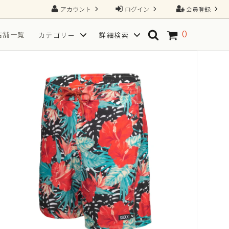
アカウント
ログイン
会員登録
0
店舗一覧
カテゴリー
詳細検索
ソックス
SPORT(スポーツ向き)
TGRAINING（トレーニング）
Tシャツ
フ
サイズから探す
一枚で、すべてが整う2N1ショーツ