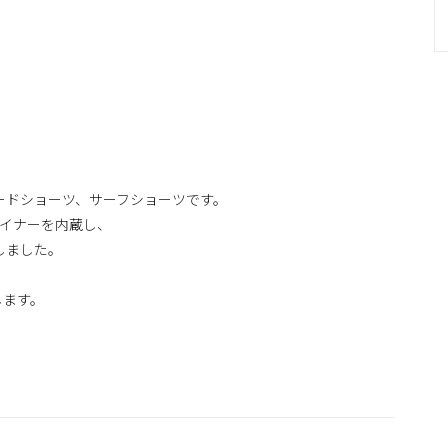
初のボードショーツ、サーフショーツです。
ライナーを内蔵し、
しました。
します。