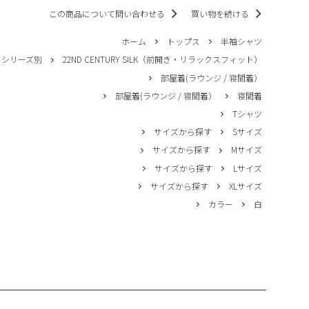
この商品について問い合わせる
買い物を続ける
ホーム
トップス
半袖シャツ
シリーズ別
22ND CENTURY SILK（前開き・リラックスフィット）
部屋着(ラウンジ / 寝間着）
部屋着(ラウンジ / 寝間着）
寝間着
Tシャツ
サイズから探す
Sサイズ
サイズから探す
Mサイズ
サイズから探す
Lサイズ
サイズから探す
XLサイズ
カラー
白