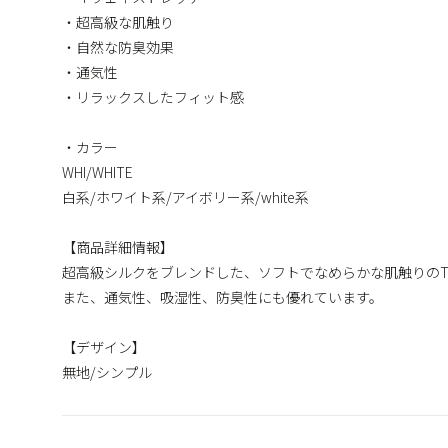
・超高級な肌触り
・自然な防臭効果
・通気性
・リラックスしたフィット感
・カラー
WHI/WHITE
白系/ホワイト系/アイボリー系/white系
【商品詳細情報】
超高級シルクをブレンドした、ソフトでなめらかな肌触りの
また、通気性、吸湿性、防臭性にも優れています。
【デザイン】
無地/シンプル