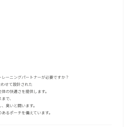
トレーニングパートナーが必要ですか？
合わせて設計された
全体の快適さを提供します。
スまで、
し、臭いと闘います。
ート力のあるポーチを備えています。