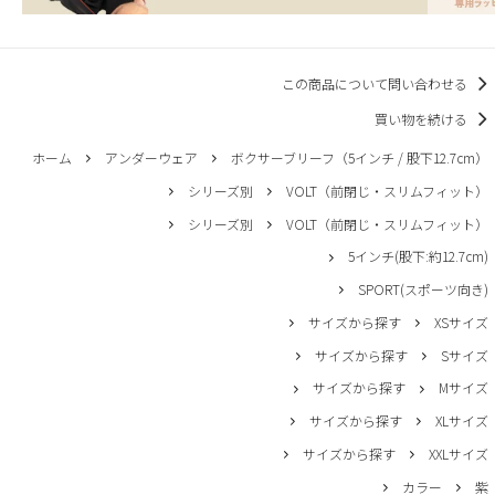
この商品について問い合わせる
買い物を続ける
ホーム
アンダーウェア
ボクサーブリーフ（5インチ / 股下12.7cm）
シリーズ別
VOLT（前閉じ・スリムフィット）
シリーズ別
VOLT（前閉じ・スリムフィット）
5インチ(股下:約12.7cm)
SPORT(スポーツ向き)
サイズから探す
XSサイズ
サイズから探す
Sサイズ
サイズから探す
Mサイズ
サイズから探す
XLサイズ
サイズから探す
XXLサイズ
カラー
紫