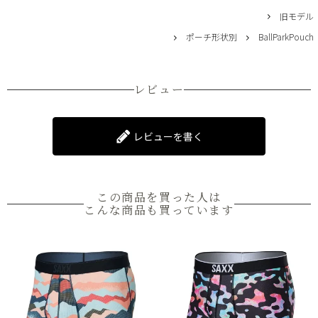
旧モデル
ポーチ形状別
BallParkPouch
レビュー
レビューを書く
この商品を買った人は
こんな商品も買っています