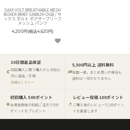
SAXX VOLT BREATHABLE MESH
BOXER BRIEF SXBB29-OGB / サ
ックス ボルト ボクサーブリーフ
メッシュ パンツ
4,200円(税込4,620円)
30日間返品保証
5,500円以上 送料無料
初回購入に限り購入から30日以
全国一律。まとめ買いの場合も
内に返品・交換
送料は一切かかりません
詳細はこちら→
初回購入 500ポイント
レビュー投稿 100ポイント
会員登録後の初回ご注文で500
ご購入後のレビューで100ポイン
ポイントをプレゼント
トを進呈します