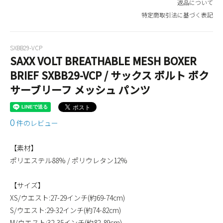
返品について
特定商取引法に基づく表記
SXBB29-VCP
SAXX VOLT BREATHABLE MESH BOXER
BRIEF SXBB29-VCP / サックス ボルト ボク
サーブリーフ メッシュ パンツ
0
件のレビュー
【素材】
ポリエステル88% / ポリウレタン12%
【サイズ】
XS/ウエスト:27-29インチ(約69-74cm)
S/ウエスト:29-32インチ(約74-82cm)
M/ウエスト:32-35インチ(約82-89cm)