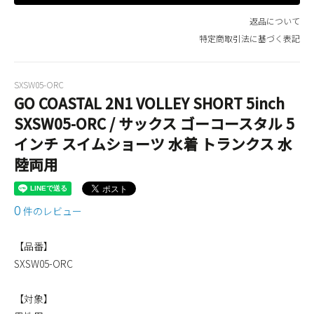
返品について
特定商取引法に基づく表記
SXSW05-ORC
GO COASTAL 2N1 VOLLEY SHORT 5inch
SXSW05-ORC / サックス ゴーコースタル 5
インチ スイムショーツ 水着 トランクス 水
陸両用
0
件のレビュー
【品番】
SXSW05-ORC
【対象】