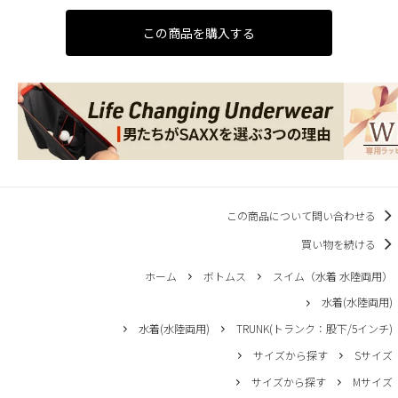
この商品を購入する
この商品について問い合わせる
買い物を続ける
ホーム
ボトムス
スイム（水着 水陸両用）
水着(水陸両用)
水着(水陸両用)
TRUNK(トランク：股下/5インチ)
サイズから探す
Sサイズ
サイズから探す
Mサイズ