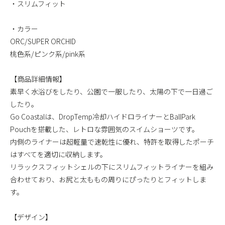
・スリムフィット
・カラー
ORC/SUPER ORCHID
桃色系/ピンク系/pink系
【商品詳細情報】
素早く水浴びをしたり、公園で一服したり、太陽の下で一日過ご
したり。
Go Coastalは、DropTemp冷却ハイドロライナーとBallPark
Pouchを搭載した、レトロな雰囲気のスイムショーツです。
内側のライナーは超軽量で速乾性に優れ、特許を取得したポーチ
はすべてを適切に収納します。
リラックスフィットシェルの下にスリムフィットライナーを組み
合わせており、お尻と太ももの周りにぴったりとフィットしま
す。
【デザイン】