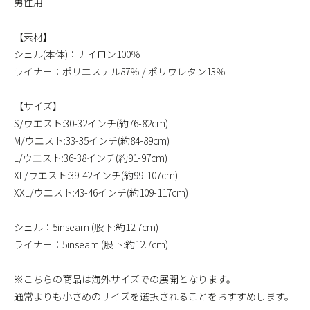
男性用
【素材】
シェル(本体)：ナイロン100％
ライナー：ポリエステル87％ / ポリウレタン13％
【サイズ】
S/ウエスト:30-32インチ(約76-82cm)
M/ウエスト:33-35インチ(約84-89cm)
L/ウエスト:36-38インチ(約91-97cm)
XL/ウエスト:39-42インチ(約99-107cm)
XXL/ウエスト:43-46インチ(約109-117cm)
シェル：5inseam (股下:約12.7cm)
ライナー：5inseam (股下:約12.7cm)
※こちらの商品は海外サイズでの展開となります。
通常よりも小さめのサイズを選択されることをおすすめします。