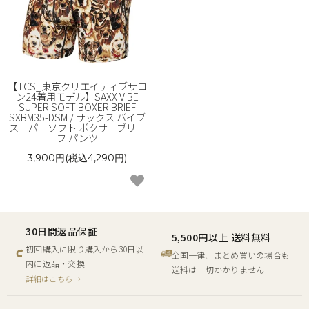
【TCS_東京クリエイティブサロ
ン24着用モデル】SAXX VIBE
SUPER SOFT BOXER BRIEF
SXBM35-DSM / サックス バイブ
スーパーソフト ボクサーブリー
フ パンツ
3,900円(税込4,290円)
30日間返品保証
5,500円以上 送料無料
初回購入に限り購入から30日以
全国一律。まとめ買いの場合も
内に返品・交換
送料は一切かかりません
詳細はこちら→